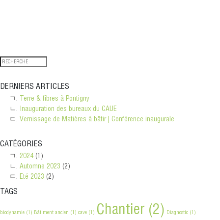
DERNIERS ARTICLES
Terre & fibres à Pontigny
Inauguration des bureaux du CAUE
Vernissage de Matières à bâtir | Conférence inaugurale
CATÉGORIES
2024
(1)
Automne 2023
(2)
Eté 2023
(2)
TAGS
Chantier
(2)
biodynamie
(1)
Bâtiment ancien
(1)
cave
(1)
Diagnostic
(1)