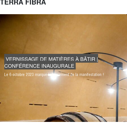
TERRA FIBRA
VERNISSAGE DE MATIÈRES À BÂTIR |
CONFÉRENCE INAUGURALE
Le 6 octobre 2023 marque le lancement de la manifestation !