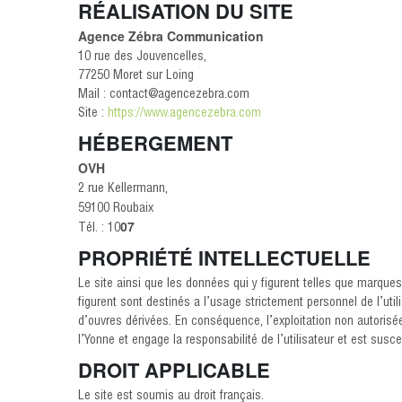
RÉALISATION DU SITE
Agence Zébra Communication
10 rue des Jouvencelles,
77250 Moret sur Loing
Mail : contact@agencezebra.com
Site :
https://www.agencezebra.com
HÉBERGEMENT
OVH
2 rue Kellermann,
59100 Roubaix
07
Tél. : 10
PROPRIÉTÉ INTELLECTUELLE
Le site ainsi que les données qui y figurent telles que marques 
figurent sont destinés a l’usage strictement personnel de l’utili
d’ouvres dérivées. En conséquence, l’exploitation non autorisée
l’Yonne et engage la responsabilité de l’utilisateur et est susce
DROIT APPLICABLE
Le site est soumis au droit français.