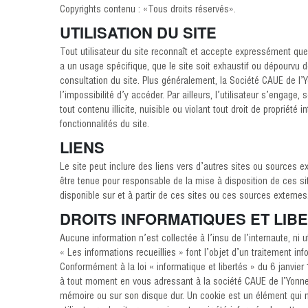
Copyrights contenu : «Tous droits réservés».
UTILISATION DU SITE
Tout utilisateur du site reconnaît et accepte expressément que l
a un usage spécifique, que le site soit exhaustif ou dépourvu 
consultation du site. Plus généralement, la Société CAUE de l’
l’impossibilité d’y accéder. Par ailleurs, l’utilisateur s’engage
tout contenu illicite, nuisible ou violant tout droit de propriét
fonctionnalités du site.
LIENS
Le site peut inclure des liens vers d’autres sites ou sources 
être tenue pour responsable de la mise à disposition de ces sit
disponible sur et à partir de ces sites ou ces sources externes
DROITS INFORMATIQUES ET LIB
Aucune information n’est collectée à l’insu de l’internaute, ni u
« Les informations recueillies » font l’objet d’un traitement i
Conformément à la loi « informatique et libertés » du 6 janvie
à tout moment en vous adressant à la société CAUE de l’Yonne. 
mémoire ou sur son disque dur. Un cookie est un élément qui ne p