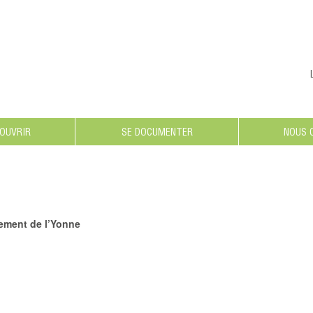
COUVRIR
SE DOCUMENTER
NOUS 
nement de l’Yonne