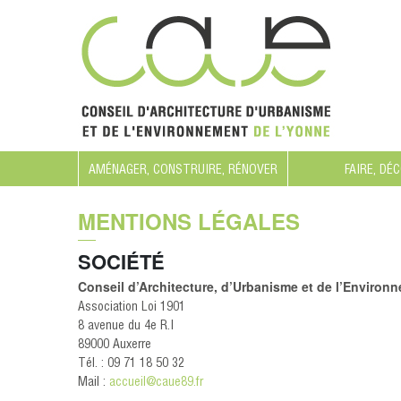
AMÉNAGER, CONSTRUIRE, RÉNOVER
FAIRE, DÉ
MENTIONS LÉGALES
SOCIÉTÉ
Conseil d’Architecture, d’Urbanisme et de l’Environ
Association Loi 1901
8 avenue du 4e R.I
89000 Auxerre
Tél. : 09 71 18 50 32
Mail :
accueil@caue89.fr