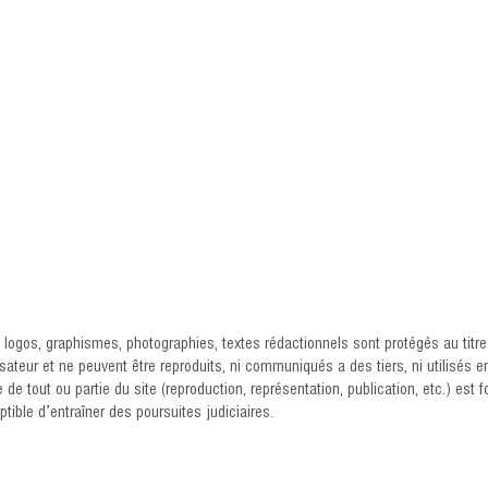
logos, graphismes, photographies, textes rédactionnels sont protégés au titre de
sateur et ne peuvent être reproduits, ni communiqués a des tiers, ni utilisés en 
 de tout ou partie du site (reproduction, représentation, publication, etc.) est
ptible d’entraîner des poursuites judiciaires.