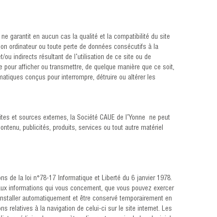
ne garantit en aucun cas la qualité et la compatibilité du site
son ordinateur ou toute perte de données consécutifs à la
 indirects résultant de l’utilisation de ce site ou de
ite pour afficher ou transmettre, de quelque manière que ce soit,
ormatiques conçus pour interrompre, détruire ou altérer les
sites et sources externes, la Société CAUE de l’Yonne ne peut
tenu, publicités, produits, services ou tout autre matériel
ns de la loi n°78-17 Informatique et Liberté du 6 janvier 1978.
n aux informations qui vous concernent, que vous pouvez exercer
s’installer automatiquement et être conservé temporairement en
 relatives à la navigation de celui-ci sur le site internet. Les